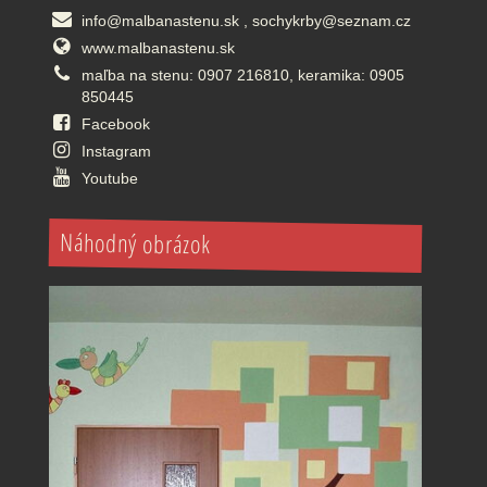
info@malbanastenu.sk , sochykrby@seznam.cz
www.malbanastenu.sk
maľba na stenu: 0907 216810, keramika: 0905
850445
Facebook
Instagram
Youtube
Náhodný obrázok