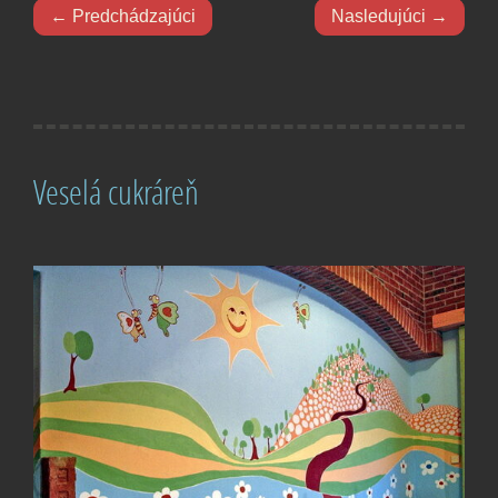
← Predchádzajúci
Nasledujúci →
Veselá cukráreň