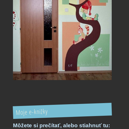
Moje e-knižky
Môžete si prečítať,
alebo stiahnuť tu: