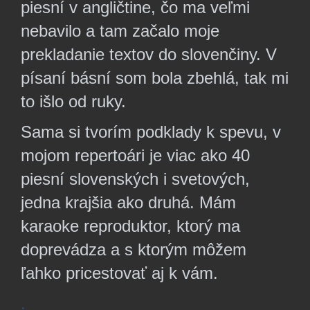
piesní v angličtine, čo
ma veľmi
nebavilo a tam
začalo moje
prekladanie textov do slovenčiny. V
písaní básní som bola zbehlá, tak mi
to išlo od ruky.
Sama si tvorím podklady k spevu, v
mojom
repertoári je viac ako 40
piesní slovenských i svetových,
jedna krajšia ako druhá. Mám
karaoke reproduktor, ktorý ma
doprevádza a s ktorým môžem
ľahko pricestovať aj k vám.
.