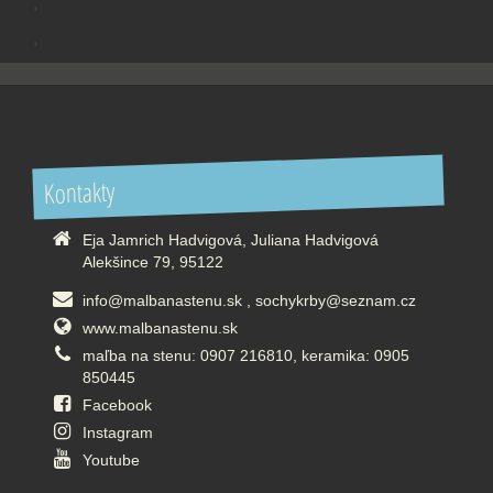
.
.
Kontakty
Eja Jamrich Hadvigová, Juliana Hadvigová
Alekšince 79, 95122
info@malbanastenu.sk , sochykrby@seznam.cz
www.malbanastenu.sk
maľba na stenu: 0907 216810, keramika: 0905
850445
Facebook
Instagram
Youtube