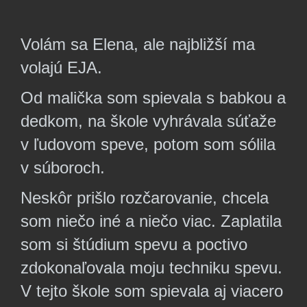
Volám sa Elena, ale najbližší ma
volajú EJA.
Od malička som spievala s babkou a
dedkom, na škole vyhrávala súťaže
v ľudovom speve, potom som sólila
v súboroch.
Neskôr prišlo
rozčarovanie, chcela
som niečo iné a niečo viac. Zaplatila
som si štúdium spevu a poctivo
zdokonaľovala moju techniku spevu.
V tejto škole som spievala aj viacero