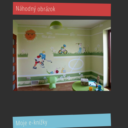
Náhodný obrázok
Moje e-knižky