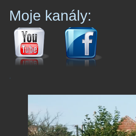
Moje kanály:
.