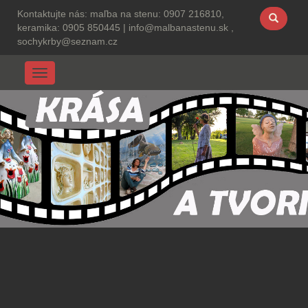
Kontaktujte nás:
maľba na stenu: 0907 216810,
keramika: 0905 850445
|
info@malbanastenu.sk ,
sochykrby@seznam.cz
Menu