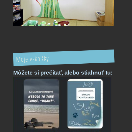
Moje e-knižky
Môžete si prečítať,
alebo stiahnuť tu: