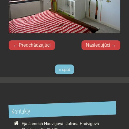
← Predchádzajúci
Nasledujúci →
« späť
Kontakty
Eja Jamrich Hadvigová, Juliana Hadvigová