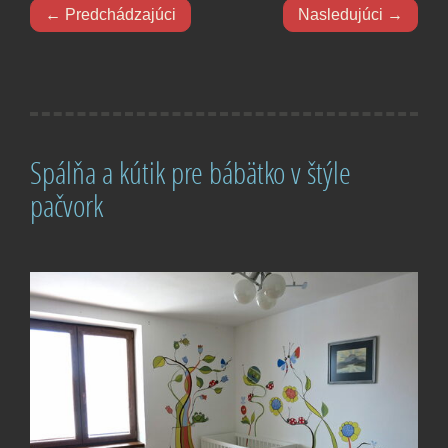
← Predchádzajúci
Nasledujúci →
Spálňa a kútik pre bábätko v štýle
pačvork