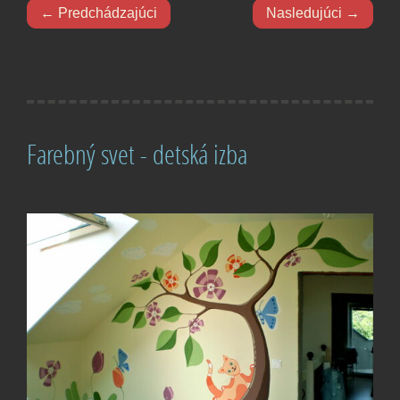
← Predchádzajúci
Nasledujúci →
Farebný svet - detská izba