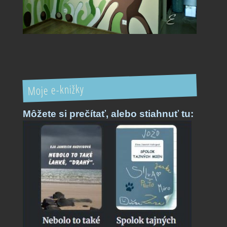
Moje e-knižky
Môžete si prečítať,
alebo stiahnuť tu: