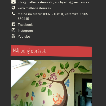
info@malbanastenu.sk , sochykrby@seznam.cz
www.malbanastenu.sk
maľba na stenu: 0907 216810, keramika: 0905
850445
Facebook
Instagram
Youtube
Náhodný obrázok