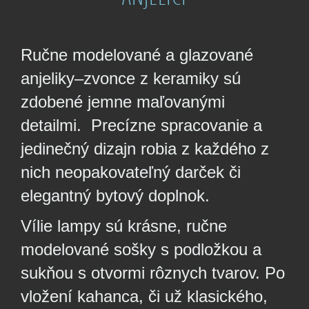
Ručne modelované a glazované
anjeliky–zvonce z keramiky sú
zdobené jemne maľovanými
detailmi. Precízne spracovanie a
jedinečný dizajn robia z každého
z
nich
neopakovateľný darček či
elegantný bytový doplnok.
Vílie lampy sú krásne, ručne
modelované sošky s podložkou a
sukňou s otvormi rôznych tvarov. Po
vložení kahanca, či už klasického,