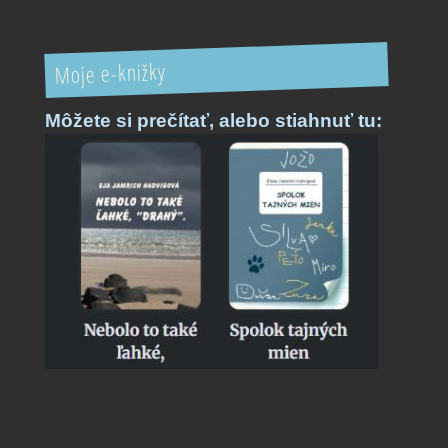
Moje e-knižky
Môžete si prečítať,
alebo stiahnuť tu: