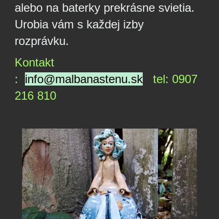
alebo na baterky prekrásne svietia.
Urobia vám s každej izby
rozprávku.
Kontakt
:
info@malbanastenu.sk
tel: 0907
216 810