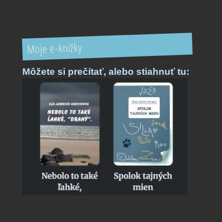
Moje e-knižky
Môžete si prečítať,
alebo stiahnuť tu: