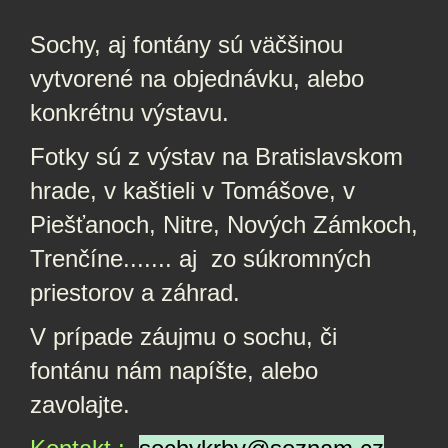
Sochy, aj fontány sú väčšinou
vytvorené na objednávku, alebo
konkrétnu výstavu.
Fotky sú z výstav na Bratislavskom
hrade, v kaštieli v Tomášove, v
Piešťanoch, Nitre, Nových Zámkoch,
Trenčíne....... aj zo súkromných
priestorov a záhrad.
V prípade záujmu o sochu, či
fontánu nám napíšte, alebo
zavolajte.