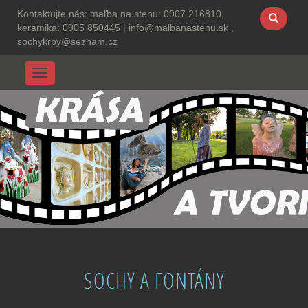
Kontaktujte nás:
maľba na stenu: 0907 216810,
keramika: 0905 850445
|
info@malbanastenu.sk ,
sochykrby@seznam.cz
Menu
SOCHY A FONTÁNY