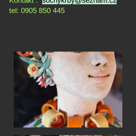
Kontakt :
sochykrby@seznam.cz
tel: 0905 850 445