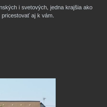
enských i svetových, jedna krajšia ako
pricestovať aj k vám.