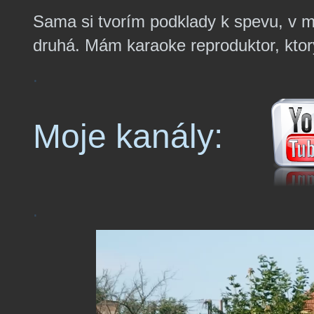
Sama si tvorím podklady k spevu, v 
druhá. Mám karaoke reproduktor, kto
.
Moje kanály:
.