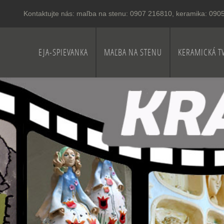
Kontaktujte nás:
maľba na stenu: 0907 216810, keramika: 09
EJA-SPIEVANKA
MAĽBA NA STENU
KERAMICKÁ T